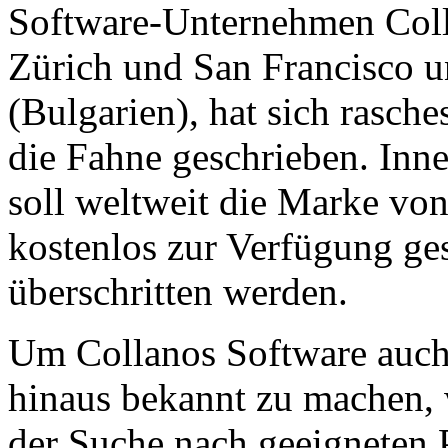
Software-Unternehmen Colla
Zürich und San Francisco u
(Bulgarien), hat sich rasch
die Fahne geschrieben. Inn
soll weltweit die Marke vo
kostenlos zur Verfügung ge
überschritten werden.
Um Collanos Software auch
hinaus bekannt zu machen,
der Suche nach geeigneten 