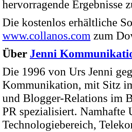
hervorragende Ergebnisse zu
Die kostenlos erhältliche So
www.collanos.com
zum Dow
Über
Jenni Kommunikati
Die 1996 von Urs Jenni ge
Kommunikation, mit Sitz im
und Blogger-Relations im 
PR spezialisiert. Namhaft
Technologiebereich, Telek