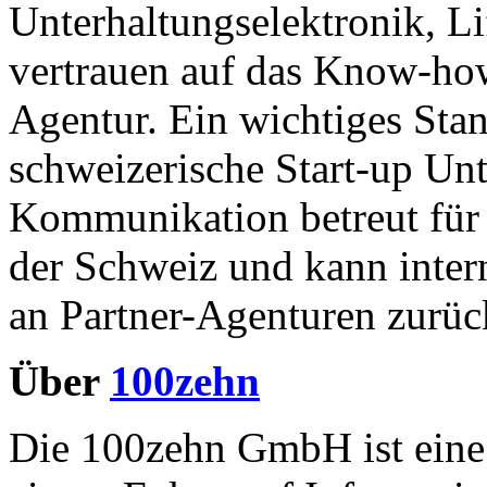
Unterhaltungselektronik, L
vertrauen auf das Know-ho
Agentur. Ein wichtiges Sta
schweizerische Start-up Un
Kommunikation betreut für 
der Schweiz und kann intern
an Partner-Agenturen zurüc
Über
100zehn
Die 100zehn GmbH ist eine