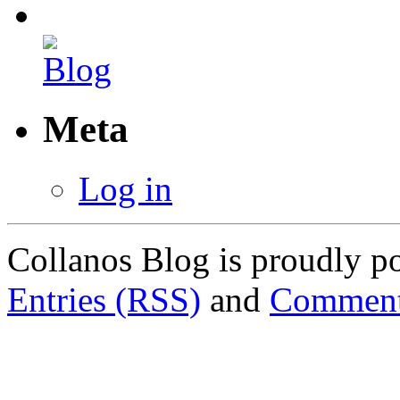
Meta
Log in
Collanos Blog is proudly 
Entries (RSS)
and
Comment