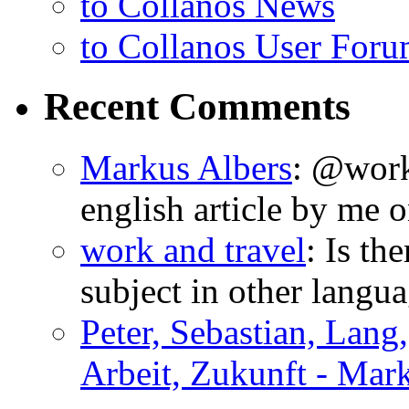
to Collanos News
to Collanos User For
Recent Comments
Markus Albers
: @work
english article by me o
work and travel
: Is th
subject in other langu
Peter, Sebastian, Lang
Arbeit, Zukunft - Mar