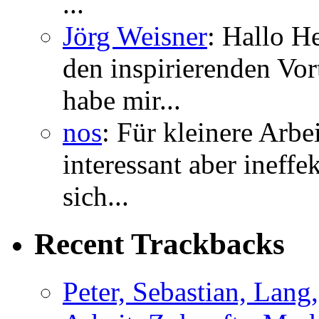
...
Jörg Weisner
: Hallo H
den inspirierenden Vor
habe mir...
nos
: Für kleinere Arbe
interessant aber ineffe
sich...
Recent Trackbacks
Peter, Sebastian, Lang