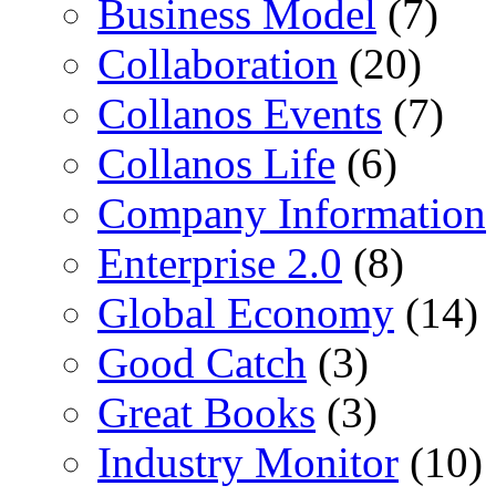
Business Model
(7)
Collaboration
(20)
Collanos Events
(7)
Collanos Life
(6)
Company Information
Enterprise 2.0
(8)
Global Economy
(14)
Good Catch
(3)
Great Books
(3)
Industry Monitor
(10)