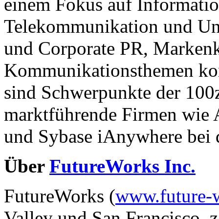
einem Fokus auf Informatio
Telekommunikation und Unt
und Corporate PR, Marken
Kommunikationsthemen kom
sind Schwerpunkte der 100z
marktführende Firmen wie
und Sybase iAnywhere bei
Über
FutureWorks Inc.
FutureWorks (
www.future-
Valley und San Francisco, z