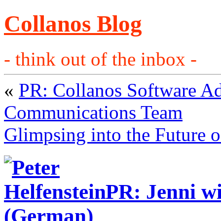
Collanos Blog
- think out of the inbox -
«
PR: Collanos Software Ad
Communications Team
Glimpsing into the Future o
PR: Jenni w
(German)