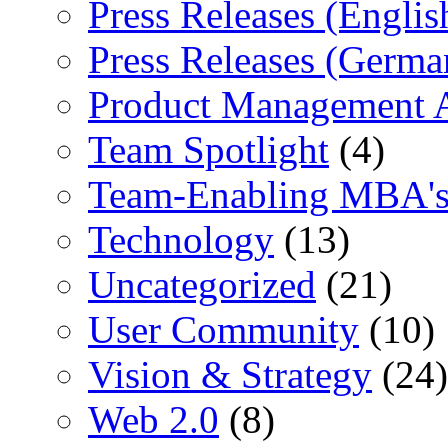
Press Releases (Englis
Press Releases (Germa
Product Management 
Team Spotlight
(4)
Team-Enabling MBA'
Technology
(13)
Uncategorized
(21)
User Community
(10)
Vision & Strategy
(24)
Web 2.0
(8)