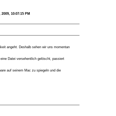
 2009, 10:07:15 PM
igkeit angeht. Deshalb sehen wir uns momentan
eine Datei versehentlich gelöscht, passiert
tware auf seinem Mac zu spiegeln und die