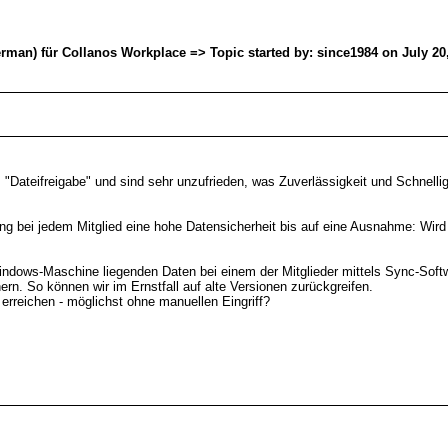
man) für Collanos Workplace => Topic started by: since1984 on July 20,
"Dateifreigabe" und sind sehr unzufrieden, was Zuverlässigkeit und Schnell
ung bei jedem Mitglied eine hohe Datensicherheit bis auf eine Ausnahme: Wird 
 Windows-Maschine liegenden Daten bei einem der Mitglieder mittels Sync-Sof
rn. So können wir im Ernstfall auf alte Versionen zurückgreifen.
 erreichen - möglichst ohne manuellen Eingriff?