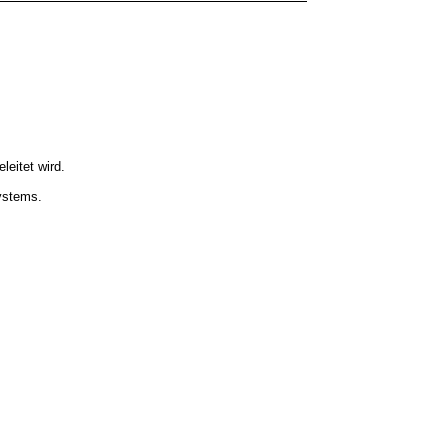
eitet wird.
ystems.