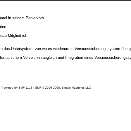
 Datei in seinem Papierkorb.
aten.
ace Mitglied ist.
in das Dateisystem, von wo es wiederum in Versionssicherungssystem übergel
utomatischem Verzeichnisabgleich und Integration eines Versionssicherungss
Powered by SMF 1.1.8
|
SMF © 2006-2008, Simple Machines LLC