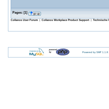
Pages:
[
1
]
Collanos User Forum
|
Collanos Workplace Product Support
|
Technische 
Powered by SMF 1.1.8