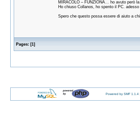
MIRACOLO – FUNZIONA… ho avuto però la se
Ho chiuso Collanos, ho spento il PC. adesso 
Spero che questo possa essere di aiuto a ch
Pages:
[
1
]
Powered by SMF 1.1.4