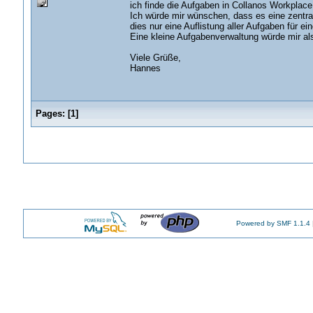
ich finde die Aufgaben in Collanos Workplace 
Ich würde mir wünschen, dass es eine zentra
dies nur eine Auflistung aller Aufgaben für ei
Eine kleine Aufgabenverwaltung würde mir al
Viele Grüße,
Hannes
Pages:
[
1
]
Powered by SMF 1.1.4