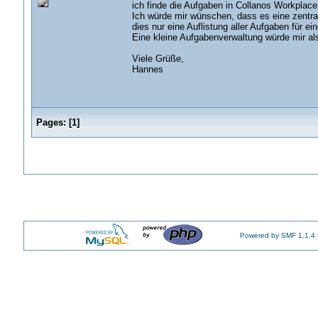
ich finde die Aufgaben in Collanos Workplace 
Ich würde mir wünschen, dass es eine zentra
dies nur eine Auflistung aller Aufgaben für ei
Eine kleine Aufgabenverwaltung würde mir al
Viele Grüße,
Hannes
Pages:
[
1
]
Powered by SMF 1.1.4