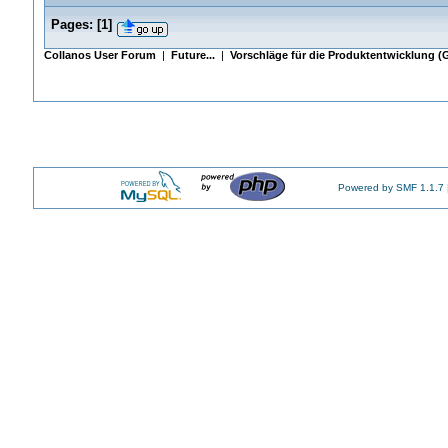
Pages:
[
1
]
Collanos User Forum
|
Future...
|
Vorschläge für die Produktentwicklung 
Powered by SMF 1.1.7