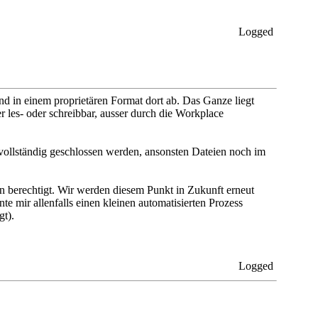
Logged
nd in einem proprietären Format dort ab. Das Ganze liegt
er les- oder schreibbar, ausser durch die Workplace
 vollständig geschlossen werden, ansonsten Dateien noch im
n berechtigt. Wir werden diesem Punkt in Zukunft erneut
e mir allenfalls einen kleinen automatisierten Prozess
gt).
Logged