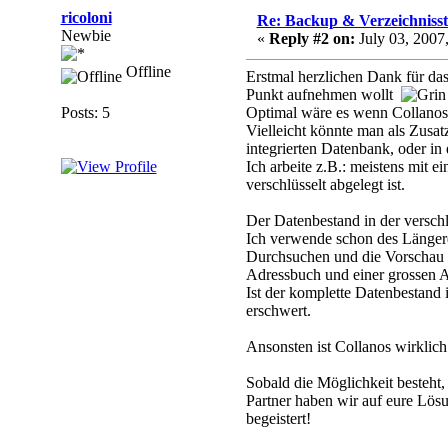
ricoloni
Re: Backup & Verzeichniss
Newbie
«
Reply #2 on:
July 03, 2007
Offline
Erstmal herzlichen Dank für das
Punkt aufnehmen wollt
Posts: 5
Optimal wäre es wenn Collanos
Vielleicht könnte man als Zusat
integrierten Datenbank, oder in 
Ich arbeite z.B.: meistens mit 
verschlüsselt abgelegt ist.
Der Datenbestand in der verschl
Ich verwende schon des Länger
Durchsuchen und die Vorschau 
Adressbuch und einer grossen A
Ist der komplette Datenbestand 
erschwert.
Ansonsten ist Collanos wirklic
Sobald die Möglichkeit besteht
Partner haben wir auf eure Lös
begeistert!