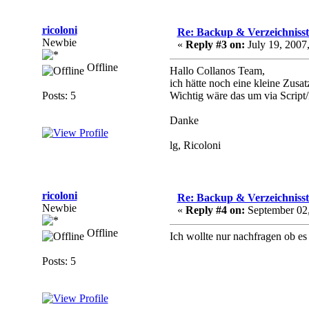
ricoloni
Re: Backup & Verzeichniss
Newbie
«
Reply #3 on:
July 19, 2007
Offline
Hallo Collanos Team,
ich hätte noch eine kleine Zus
Posts: 5
Wichtig wäre das um via Script/
Danke
lg, Ricoloni
ricoloni
Re: Backup & Verzeichniss
Newbie
«
Reply #4 on:
September 02,
Offline
Ich wollte nur nachfragen ob e
Posts: 5