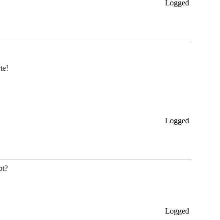
Logged
te!
Logged
bt?
Logged