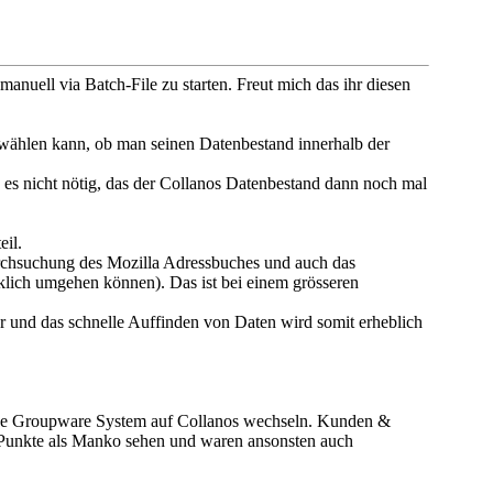
nuell via Batch-File zu starten. Freut mich das ihr diesen
n wählen kann, ob man seinen Datenbestand innerhalb der
re es nicht nötig, das der Collanos Datenbestand dann noch mal
il.
rchsuchung des Mozilla Adressbuches und auch das
ich umgehen können). Das ist bei einem grösseren
hr und das schnelle Auffinden von Daten wird somit erheblich
line Groupware System auf Collanos wechseln. Kunden &
 Punkte als Manko sehen und waren ansonsten auch