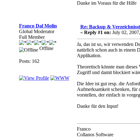
Danke im Voraus für die Hilfe
Franco Dal Molin
Re: Backup & Verzeichniss
Global Moderator
«
Reply #1 on:
July 02, 2007
Full Member
Ja, das ist so, wir verwenden D
Offline
natürlich schon auch in einem Da
Applikation.
Posts: 162
Theoretisch könnte man dieses V
Zugriff und damit blockiert wär
Die Idee ist gut resp. die Anf
Aufmerksamkeit schenken, für di
vorstellen, der einfach in vorge
Danke für den Input!
Franco
Collanos Software