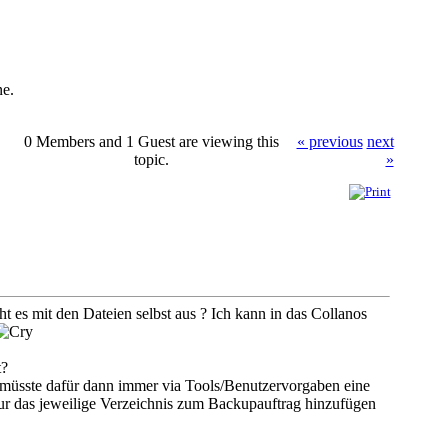
ne.
0 Members and 1 Guest are viewing this
« previous
next
topic.
»
 es mit den Dateien selbst aus ? Ich kann in das Collanos
t?
 es müsste dafür dann immer via Tools/Benutzervorgaben eine
ur das jeweilige Verzeichnis zum Backupauftrag hinzufügen