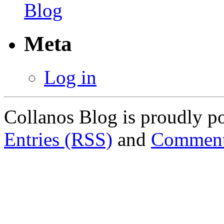
Meta
Log in
Collanos Blog is proudly 
Entries (RSS)
and
Comment