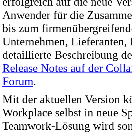
erfolgreich auf die neue Ve
Anwender für die Zusammen
bis zum firmenübergreifen
Unternehmen, Lieferanten, 
detaillierte Beschreibung d
Release Notes auf der Coll
Forum
.
Mit der aktuellen Version 
Workplace selbst in neue S
Teamwork-Lösung wird somi