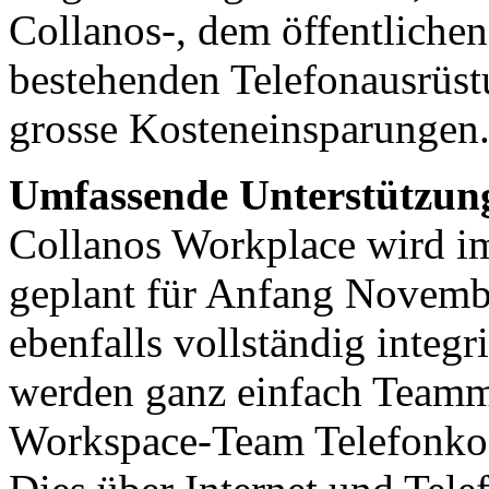
Collanos-, dem öffentlichen
bestehenden Telefonausrüst
grosse Kosteneinsparungen
Umfassende Unterstützun
Collanos Workplace wird im
geplant für Anfang Novembe
ebenfalls vollständig integ
werden ganz einfach Teammi
Workspace-Team Telefonko