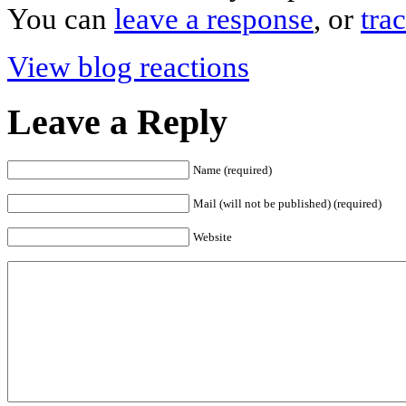
You can
leave a response
, or
tra
View blog reactions
Leave a Reply
Name (required)
Mail (will not be published) (required)
Website