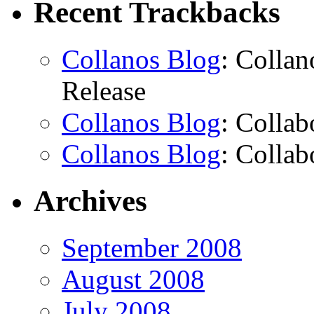
Recent Trackbacks
Collanos Blog
: Colla
Release
Collanos Blog
: Collab
Collanos Blog
: Collab
Archives
September 2008
August 2008
July 2008