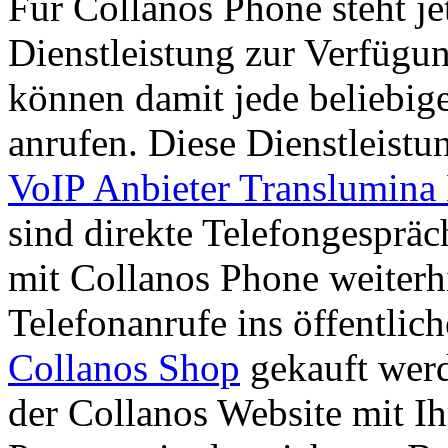
Für Collanos Phone steht je
Dienstleistung zur Verfügu
können damit jede beliebi
anrufen. Diese Dienstleist
VoIP Anbieter Translumina
sind direkte Telefongespräc
mit Collanos Phone weiterh
Telefonanrufe ins öffentli
Collanos Shop
gekauft werd
der Collanos Website mit 