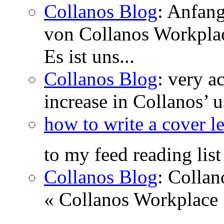
Collanos Blog
: Anfang
von Collanos Workpla
Es ist uns...
Collanos Blog
: very a
increase in Collanos’ u
how to write a cover le
to my feed reading lis
Collanos Blog
: Collan
« Collanos Workplace 