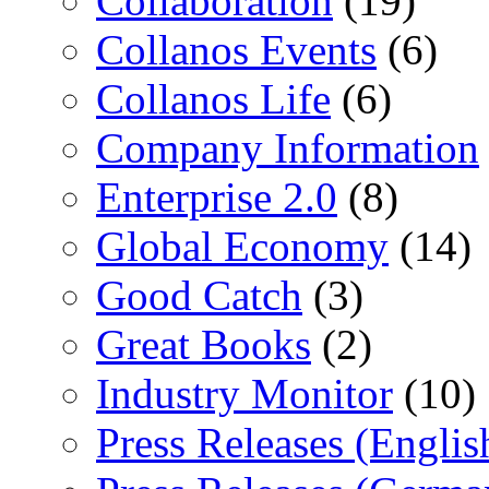
Collaboration
(19)
Collanos Events
(6)
Collanos Life
(6)
Company Information
Enterprise 2.0
(8)
Global Economy
(14)
Good Catch
(3)
Great Books
(2)
Industry Monitor
(10)
Press Releases (Englis