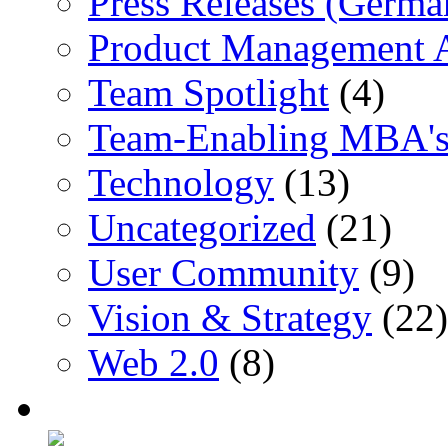
Press Releases (Germa
Product Management 
Team Spotlight
(4)
Team-Enabling MBA'
Technology
(13)
Uncategorized
(21)
User Community
(9)
Vision & Strategy
(22)
Web 2.0
(8)