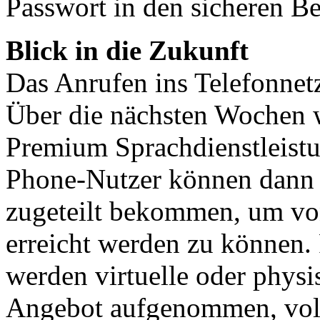
Passwort in den sicheren Be
Blick in die Zukunft
Das Anrufen ins Telefonnetz 
Über die nächsten Wochen 
Premium Sprachdienstleist
Phone-Nutzer können dann
zugeteilt bekommen, um von
erreicht werden zu können
werden virtuelle oder physi
Angebot aufgenommen, volls