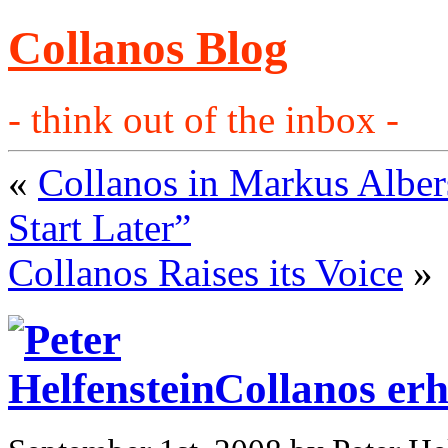
Collanos Blog
- think out of the inbox -
«
Collanos in Markus Albe
Start Later”
Collanos Raises its Voice
»
Collanos er