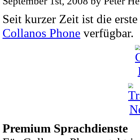
September 1st, 2008 by Peter He
Seit kurzer Zeit ist die ers
Collanos Phone
verfügbar.
Premium Sprachdienste