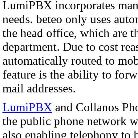
LumiPBX incorporates many
needs. beteo only uses autom
the head office, which are t
department. Due to cost rea
automatically routed to mo
feature is the ability to fo
mail addresses.
LumiPBX
and Collanos Pho
the public phone network wo
also enabling telephony to b