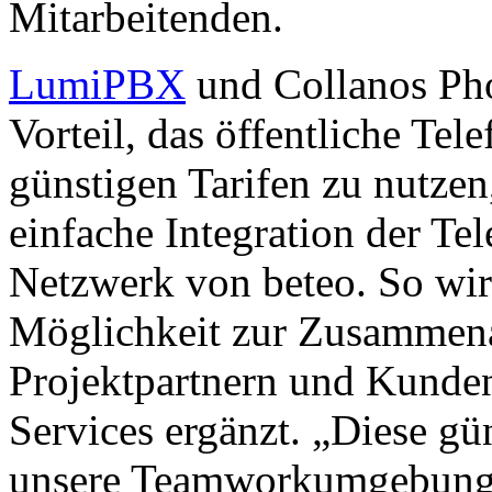
Mitarbeitenden.
LumiPBX
und Collanos Pho
Vorteil, das öffentliche Tel
günstigen Tarifen zu nutze
einfache Integration der Te
Netzwerk von beteo. So wir
Möglichkeit zur Zusammena
Projektpartnern und Kunde
Services ergänzt. „Diese gü
unsere Teamworkumgebung 