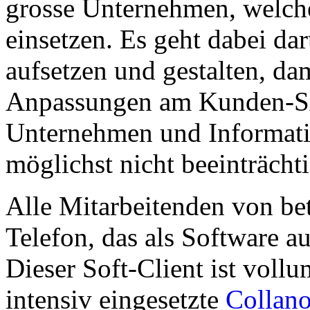
grosse Unternehmen, welch
einsetzen. Es geht dabei d
aufsetzen und gestalten, d
Anpassungen am Kunden-SA
Unternehmen und Informatik
möglichst nicht beeinträcht
Alle Mitarbeitenden von b
Telefon, das als Software au
Dieser Soft-Client ist voll
intensiv eingesetzte
Collan