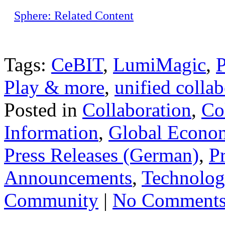
Sphere: Related Content
Tags:
CeBIT
,
LumiMagic
,
P
Play & more
,
unified collab
Posted in
Collaboration
,
Co
Information
,
Global Econo
Press Releases (German)
,
P
Announcements
,
Technolog
Community
|
No Comments