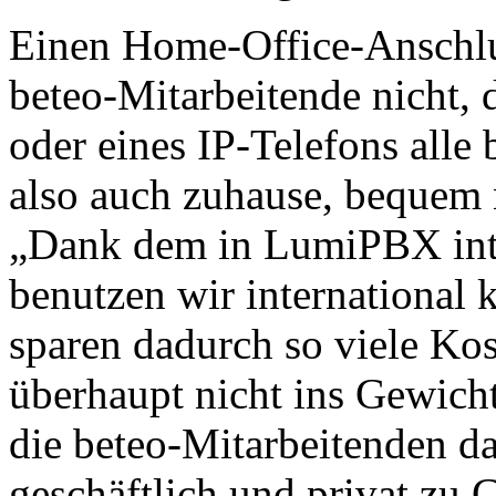
Einen Home-Office-Anschlus
beteo-Mitarbeitende nicht, 
oder eines IP-Telefons alle
also auch zuhause, bequem
„Dank dem in LumiPBX inte
benutzen wir international
sparen dadurch so viele Kos
überhaupt nicht ins Gewicht 
die beteo-Mitarbeitenden d
geschäftlich und privat zu 