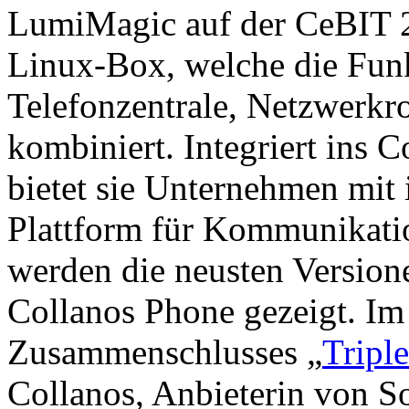
LumiMagic auf der CeBIT 2
Linux-Box, welche die Fun
Telefonzentrale, Netzwerk
kombiniert. Integriert ins 
bietet sie Unternehmen mit 
Plattform für Kommunikati
werden die neusten Versio
Collanos Phone gezeigt. I
Zusammenschlusses „
Tripl
Collanos, Anbieterin von So