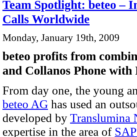
Team Spotlight: beteo – 
Calls Worldwide
Monday, January 19th, 2009
beteo profits from combi
and Collanos Phone wit
From day one, the young a
beteo AG
has used an outs
developed by
Translumina 
expertise in the area of
SAP 