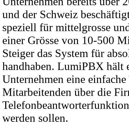
Unternehmen bereits über 2
und der Schweiz beschäftig
speziell für mittelgrosse u
einer Grösse von 10-500 Mit
Steiger das System für abso
handhaben. LumiPBX hält er
Unternehmen eine einfache T
Mitarbeitenden über die Fi
Telefonbeantworterfunktion
werden sollen.