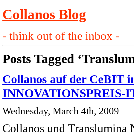
Collanos Blog
- think out of the inbox -
Posts Tagged ‘Translum
Collanos auf der CeBIT i
INNOVATIONSPREIS-IT 
Wednesday, March 4th, 2009
Collanos und Translumina N