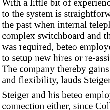
With a little bit of experie
to the system is straightforw
the past when internal tele
complex switchboard and the
was required, beteo employ
to setup new hires or re-as
The company thereby gains 
and flexibility, lauds Steiger
Steiger and his beteo emplo
connection either, since Co