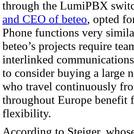
through the LumiPBX swit
and CEO of beteo
, opted fo
Phone functions very simila
beteo’s projects require tea
interlinked communications.
to consider buying a large
who travel continuously fr
throughout Europe benefit 
flexibility.
According to Steiger, who