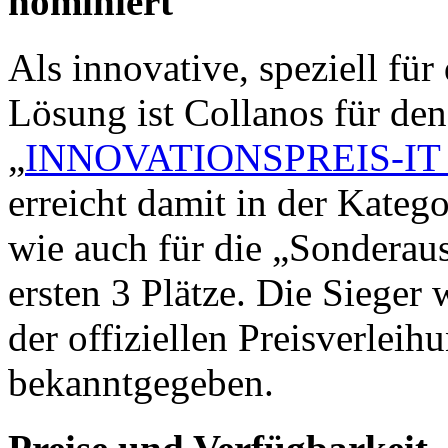
nominiert
Als innovative, speziell für
Lösung ist Collanos für de
„
INNOVATIONSPREIS-IT 
erreicht damit in der Kate
wie auch für die „Sonderau
ersten 3 Plätze. Die Siege
der offiziellen Preisverlei
bekanntgegeben.