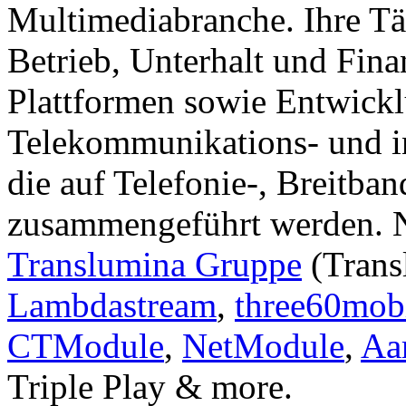
Multimediabranche. Ihre Tä
Betrieb, Unterhalt und Fin
Plattformen sowie Entwickl
Telekommunikations- und in
die auf Telefonie-, Breitba
zusammengeführt werden. 
Translumina Gruppe
(Trans
Lambdastream
,
three60mob
CTModule
,
NetModule
,
Aa
Triple Play & more.