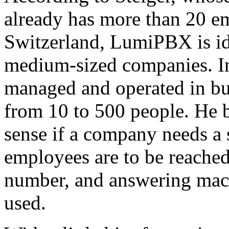
already has more than 20 
Switzerland, LumiPBX is ide
medium-sized companies. In 
managed and operated in b
from 10 to 500 people. He
sense if a company needs a
employees are to be reache
number, and answering mach
used.