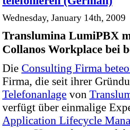
telefonieren (German)
Wednesday, January 14th, 2009
Translumina LumiPBX mi
Collanos Workplace bei b
Die
Consulting Firma bete
Firma, die seit ihrer Gründ
Telefonanlage
von
Translu
verfügt über einmalige Exp
Application Lifecycle Man