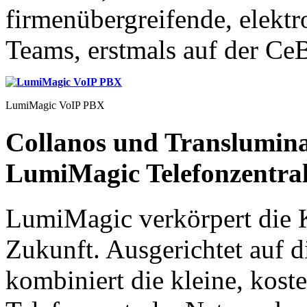
firmenübergreifende, elekt
Teams, erstmals auf der Ce
LumiMagic VoIP PBX
Collanos und Translumina
LumiMagic Telefonzentra
LumiMagic verkörpert die 
Zukunft. Ausgerichtet auf
kombiniert die kleine, kos